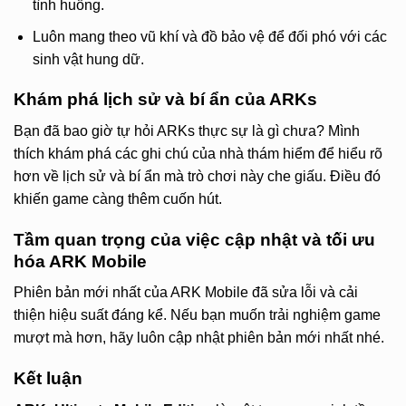
tình huống.
Luôn mang theo vũ khí và đồ bảo vệ để đối phó với các
sinh vật hung dữ.
Khám phá lịch sử và bí ẩn của ARKs
Bạn đã bao giờ tự hỏi ARKs thực sự là gì chưa? Mình
thích khám phá các ghi chú của nhà thám hiểm để hiểu rõ
hơn về lịch sử và bí ẩn mà trò chơi này che giấu. Điều đó
khiến game càng thêm cuốn hút.
Tầm quan trọng của việc cập nhật và tối ưu
hóa ARK Mobile
Phiên bản mới nhất của ARK Mobile đã sửa lỗi và cải
thiện hiệu suất đáng kể. Nếu bạn muốn trải nghiệm game
mượt mà hơn, hãy luôn cập nhật phiên bản mới nhất nhé.
Kết luận