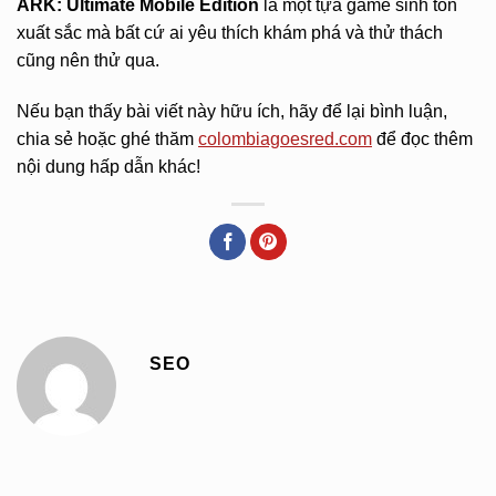
ARK: Ultimate Mobile Edition
là một tựa game sinh tồn
xuất sắc mà bất cứ ai yêu thích khám phá và thử thách
cũng nên thử qua.
Nếu bạn thấy bài viết này hữu ích, hãy để lại bình luận,
chia sẻ hoặc ghé thăm
colombiagoesred.com
để đọc thêm
nội dung hấp dẫn khác!
SEO