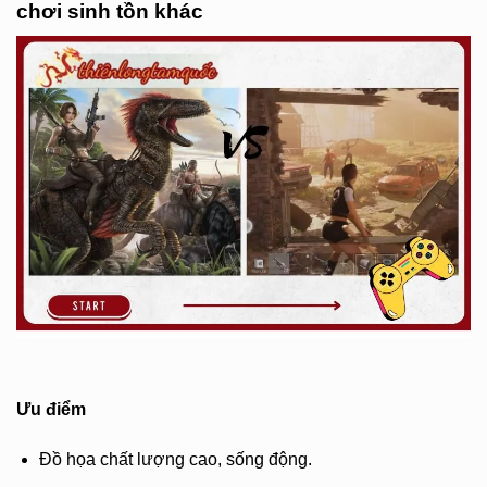
chơi sinh tồn khác
Ưu điểm
Đồ họa chất lượng cao, sống động.