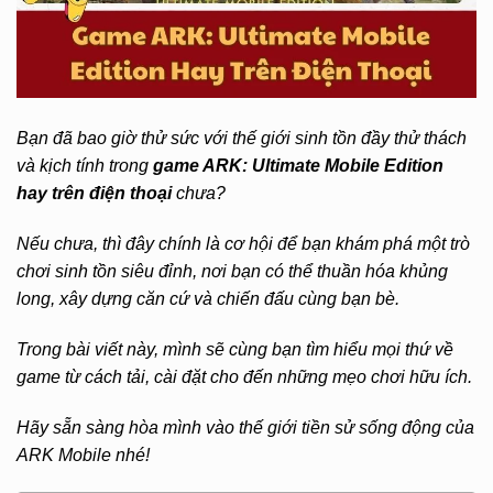
Bạn đã bao giờ thử sức với thế giới sinh tồn đầy thử thách
và kịch tính trong
game ARK: Ultimate Mobile Edition
hay trên điện thoại
chưa?
Nếu chưa, thì đây chính là cơ hội để bạn khám phá một trò
chơi sinh tồn siêu đỉnh, nơi bạn có thể thuần hóa khủng
long, xây dựng căn cứ và chiến đấu cùng bạn bè.
Trong bài viết này, mình sẽ cùng bạn tìm hiểu mọi thứ về
game từ cách tải, cài đặt cho đến những mẹo chơi hữu ích.
Hãy sẵn sàng hòa mình vào thế giới tiền sử sống động của
ARK Mobile nhé!