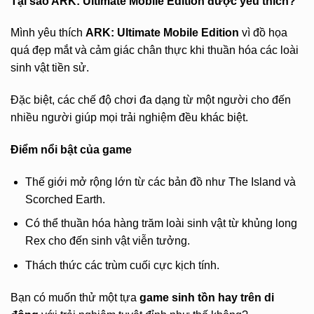
Tại sao ARK: Ultimate Mobile Edition được yêu thích?
Mình yêu thích
ARK: Ultimate Mobile Edition
vì đồ họa
quá đẹp mắt và cảm giác chân thực khi thuần hóa các loài
sinh vật tiền sử.
Đặc biệt, các chế độ chơi đa dạng từ một người cho đến
nhiều người giúp mọi trải nghiệm đều khác biệt.
Điểm nổi bật của game
Thế giới mở rộng lớn từ các bản đồ như The Island và
Scorched Earth.
Có thể thuần hóa hàng trăm loài sinh vật từ khủng long
Rex cho đến sinh vật viễn tưởng.
Thách thức các trùm cuối cực kịch tính.
Bạn có muốn thử một tựa
game sinh tồn hay trên di