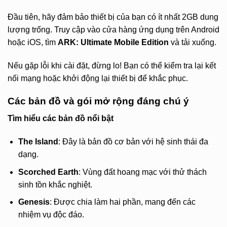
Đầu tiên, hãy đảm bảo thiết bị của bạn có ít nhất 2GB dung
lượng trống. Truy cập vào cửa hàng ứng dụng trên Android
hoặc iOS, tìm
ARK: Ultimate Mobile Edition
và tải xuống.
Nếu gặp lỗi khi cài đặt, đừng lo! Bạn có thể kiểm tra lại kết
nối mạng hoặc khởi động lại thiết bị để khắc phục.
Các bản đồ và gói mở rộng đáng chú ý
Tìm hiểu các bản đồ nổi bật
The Island
: Đây là bản đồ cơ bản với hệ sinh thái đa
dạng.
Scorched Earth
: Vùng đất hoang mạc với thử thách
sinh tồn khắc nghiệt.
Genesis
: Được chia làm hai phần, mang đến các
nhiệm vụ độc đáo.