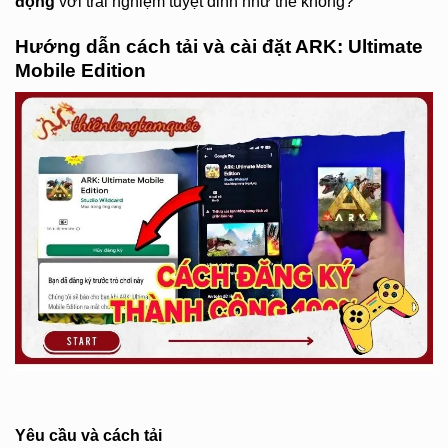
động
với trải nghiệm tuyệt đỉnh như thế không?
Hướng dẫn cách tải và cài đặt ARK: Ultimate
Mobile Edition
Yêu cầu và cách tải