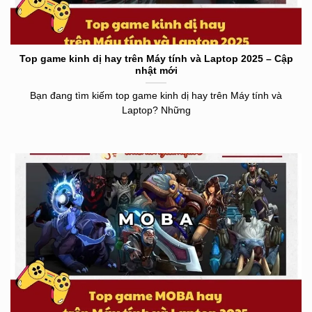
Top game kinh dị hay trên Máy tính và Laptop 2025 – Cập
nhật mới
Bạn đang tìm kiếm top game kinh dị hay trên Máy tính và
Laptop? Những