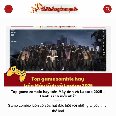
Chuyển
đến
nội
dung
Top game zombie hay trên Máy tính và Laptop 2025 –
Danh sách mới nhất
Game zombie luôn có sức hút đặc biệt với những ai yêu thích
thể loại