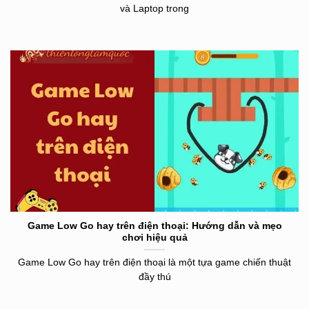
và Laptop trong
Game Low Go hay trên điện thoại: Hướng dẫn và mẹo
chơi hiệu quả
Game Low Go hay trên điện thoại là một tựa game chiến thuật
đầy thú