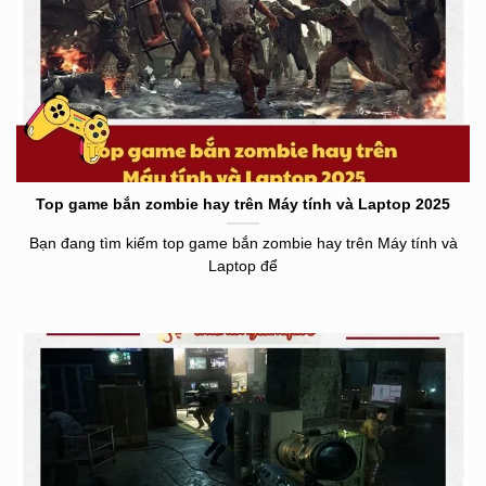
Top game bắn zombie hay trên Máy tính và Laptop 2025
Bạn đang tìm kiếm top game bắn zombie hay trên Máy tính và
Laptop để