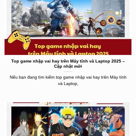
Top game nhập vai hay trên Máy tính và Laptop 2025 –
Cập nhật mới
Nếu bạn đang tìm kiếm top game nhập vai hay trên Máy tính
và Laptop,