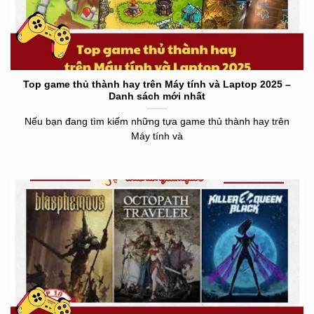
Top game thủ thành hay trên Máy tính và Laptop 2025 –
Danh sách mới nhất
Nếu bạn đang tìm kiếm những tựa game thủ thành hay trên
Máy tính và