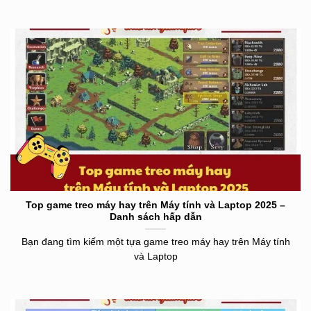
Top game treo máy hay trên Máy tính và Laptop 2025 –
Danh sách hấp dẫn
Bạn đang tìm kiếm một tựa game treo máy hay trên Máy tính
và Laptop