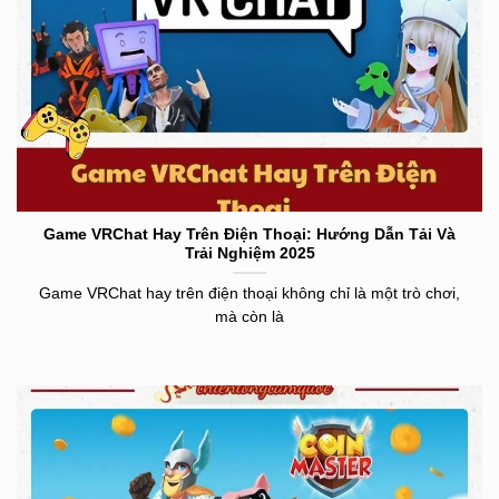
Game VRChat Hay Trên Điện Thoại: Hướng Dẫn Tải Và
Trải Nghiệm 2025
Game VRChat hay trên điện thoại không chỉ là một trò chơi,
mà còn là