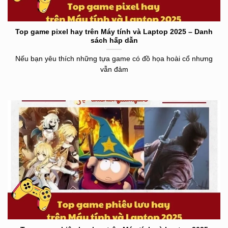
Top game pixel hay trên Máy tính và Laptop 2025 – Danh
sách hấp dẫn
Nếu bạn yêu thích những tựa game có đồ họa hoài cổ nhưng
vẫn đảm