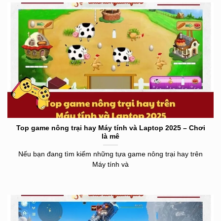
Top game nông trại hay Máy tính và Laptop 2025 – Chơi
là mê
Nếu bạn đang tìm kiếm những tựa game nông trại hay trên
Máy tính và