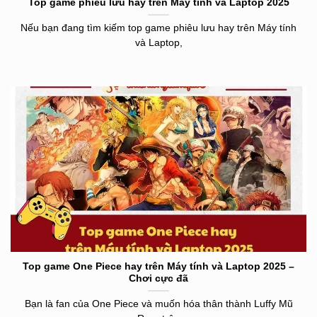
Top game phiêu lưu hay trên Máy tính và Laptop 2025
Nếu bạn đang tìm kiếm top game phiêu lưu hay trên Máy tính
và Laptop,
Top game One Piece hay trên Máy tính và Laptop 2025 –
Chơi cực đã
Bạn là fan của One Piece và muốn hóa thân thành Luffy Mũ