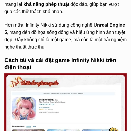
mang lại
khả năng phép thuật
độc đáo, giúp bạn vượt
qua các thử thách khó nhằn.
Hơn nữa, Infinity Nikki sử dụng công nghệ
Unreal Engine
5
, mang đến đồ họa sống động và hiệu ứng hình ảnh tuyệt
đẹp. Đây không chỉ là một game, mà còn là một trải nghiệm
nghệ thuật thực thụ.
Cách tải và cài đặt game Infinity Nikki trên
điện thoại