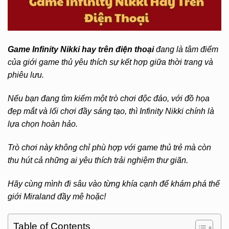
Game Infinity Nikki hay trên điện thoại
đang là tâm điểm
của giới game thủ yêu thích sự kết hợp giữa thời trang và
phiêu lưu.
Nếu bạn đang tìm kiếm một trò chơi độc đáo, với đồ họa
đẹp mắt và lối chơi đầy sáng tạo, thì Infinity Nikki chính là
lựa chọn hoàn hảo.
Trò chơi này không chỉ phù hợp với game thủ trẻ mà còn
thu hút cả những ai yêu thích trải nghiệm thư giãn.
Hãy cùng mình đi sâu vào từng khía cạnh để khám phá thế
giới Miraland đầy mê hoặc!
Table of Contents