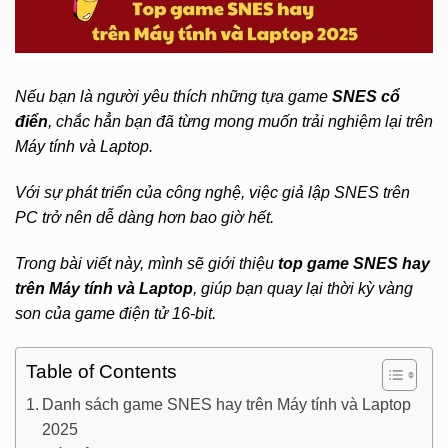
Nếu bạn là người yêu thích những tựa game
SNES cổ
điển
, chắc hẳn bạn đã từng mong muốn trải nghiệm lại trên
Máy tính và Laptop.
Với sự phát triển của công nghệ, việc giả lập SNES trên
PC trở nên dễ dàng hơn bao giờ hết.
Trong bài viết này, mình sẽ giới thiệu
top game SNES hay
trên Máy tính và Laptop
, giúp bạn quay lại thời kỳ vàng
son của game điện tử 16-bit.
Table of Contents
Danh sách game SNES hay trên Máy tính và Laptop
2025