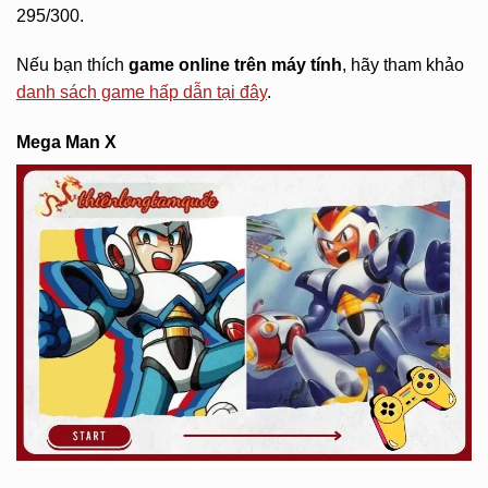
295/300.
Nếu bạn thích
game online trên máy tính
, hãy tham khảo
danh sách game hấp dẫn tại đây
.
Mega Man X