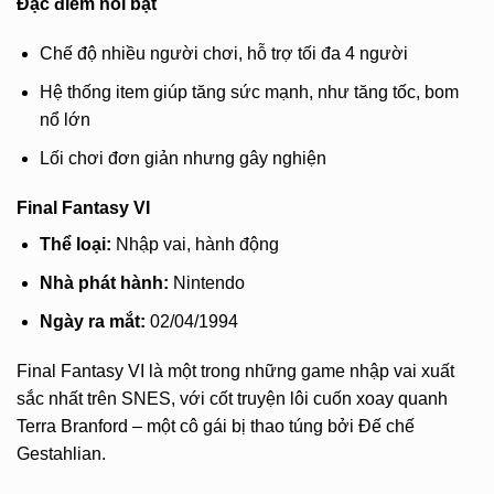
Đặc điểm nổi bật
Chế độ nhiều người chơi, hỗ trợ tối đa 4 người
Hệ thống item giúp tăng sức mạnh, như tăng tốc, bom
nổ lớn
Lối chơi đơn giản nhưng gây nghiện
Final Fantasy VI
Thể loại:
Nhập vai, hành động
Nhà phát hành:
Nintendo
Ngày ra mắt:
02/04/1994
Final Fantasy VI là một trong những game nhập vai xuất
sắc nhất trên SNES, với cốt truyện lôi cuốn xoay quanh
Terra Branford – một cô gái bị thao túng bởi Đế chế
Gestahlian.