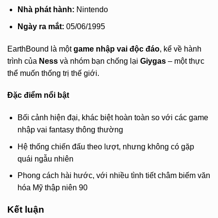
Nhà phát hành:
Nintendo
Ngày ra mắt:
05/06/1995
EarthBound là một
game nhập vai độc đáo
, kể về hành
trình của
Ness
và nhóm bạn chống lại
Giygas
– một thực
thể muốn thống trị thế giới.
Đặc điểm nổi bật
Bối cảnh hiện đại, khác biệt hoàn toàn so với các game
nhập vai fantasy thông thường
Hệ thống chiến đấu theo lượt, nhưng không có gặp
quái ngẫu nhiên
Phong cách hài hước, với nhiều tình tiết châm biếm văn
hóa Mỹ thập niên 90
Kết luận