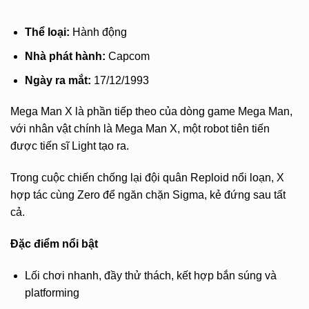
Thể loại:
Hành động
Nhà phát hành:
Capcom
Ngày ra mắt:
17/12/1993
Mega Man X là phần tiếp theo của dòng game Mega Man,
với nhân vật chính là Mega Man X, một robot tiên tiến
được tiến sĩ Light tạo ra.
Trong cuộc chiến chống lại đội quân Reploid nổi loạn, X
hợp tác cùng Zero để ngăn chặn Sigma, kẻ đứng sau tất
cả.
Đặc điểm nổi bật
Lối chơi nhanh, đầy thử thách, kết hợp bắn súng và
platforming