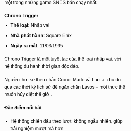
một trong những game SNES bán chạy nhất.
Chrono Trigger
Thể loại:
Nhập vai
Nhà phát hành:
Square Enix
Ngày ra mắt:
11/03/1995
Chrono Trigger là một tuyệt tác của thể loại nhập vai, với
hệ thống du hành thời gian độc đáo.
Người chơi sẽ theo chân Crono, Marle và Lucca, chu du
qua các thời kỳ lịch sử để ngăn chặn Lavos – một thực thể
muốn hủy diệt thế giới.
Đặc điểm nổi bật
Hệ thống chiến đấu theo lượt, không ngẫu nhiên, giúp
trải nghiệm mượt mà hơn