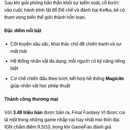
Sau khi giải phóng bản thân khỏi sự kiểm soát, cô bước
vào cuộc hành trình lật đổ Đế chế và đánh bại Kefka, kẻ có
tham vọng biến thế giới thành hỗn loạn.
Đặc điểm nổi bật
Cốt truyện sâu sắc, khai thác chủ đề chiến tranh và sự
mất mát
Hệ thống nhân vật đa dạng, mỗi người có kỹ năng riêng
biệt
Cơ chế chiến đấu theo lượt, kết hợp hệ thống
Magicite
giúp nhân vật học phép thuật
Thành công thương mại
Với
3.48 triệu bản
được bán ra, Final Fantasy VI được coi
là một trong những game nhập vai hay nhất mọi thời đại.
IGN chấm điểm 9.5/10, trong khi GameFan đánh giá