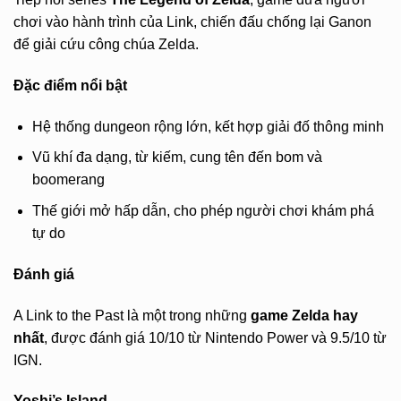
chơi vào hành trình của Link, chiến đấu chống lại Ganon
để giải cứu công chúa Zelda.
Đặc điểm nổi bật
Hệ thống dungeon rộng lớn, kết hợp giải đố thông minh
Vũ khí đa dạng, từ kiếm, cung tên đến bom và
boomerang
Thế giới mở hấp dẫn, cho phép người chơi khám phá
tự do
Đánh giá
A Link to the Past là một trong những
game Zelda hay
nhất
, được đánh giá 10/10 từ Nintendo Power và 9.5/10 từ
IGN.
Yoshi’s Island