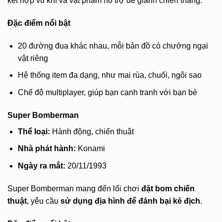
kết hợp vũ khí và vật phẩm hỗ trợ để giành chiến thắng.
Đặc điểm nổi bật
20 đường đua khác nhau, mỗi bản đồ có chướng ngại
vật riêng
Hệ thống item đa dạng, như mai rùa, chuối, ngôi sao
Chế độ multiplayer, giúp bạn cạnh tranh với bạn bè
Super Bomberman
Thể loại:
Hành động, chiến thuật
Nhà phát hành:
Konami
Ngày ra mắt:
20/11/1993
Super Bomberman mang đến lối chơi
đặt bom chiến
thuật
, yêu cầu
sử dụng địa hình để đánh bại kẻ địch
.