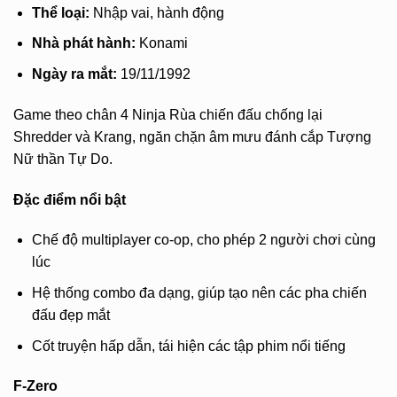
Thể loại:
Nhập vai, hành động
Nhà phát hành:
Konami
Ngày ra mắt:
19/11/1992
Game theo chân 4 Ninja Rùa chiến đấu chống lại
Shredder và Krang, ngăn chặn âm mưu đánh cắp Tượng
Nữ thần Tự Do.
Đặc điểm nổi bật
Chế độ multiplayer co-op, cho phép 2 người chơi cùng
lúc
Hệ thống combo đa dạng, giúp tạo nên các pha chiến
đấu đẹp mắt
Cốt truyện hấp dẫn, tái hiện các tập phim nổi tiếng
F-Zero