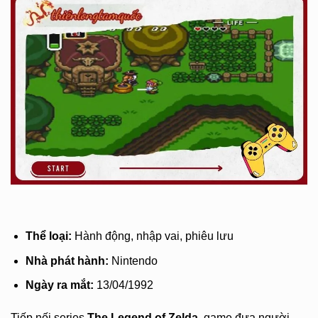
Thể loại:
Hành động, nhập vai, phiêu lưu
Nhà phát hành:
Nintendo
Ngày ra mắt:
13/04/1992
Tiếp nối series
The Legend of Zelda
, game đưa người