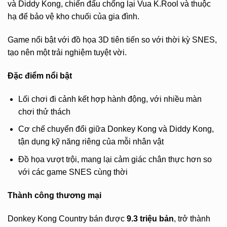
và Diddy Kong, chiến đấu chống lại Vua K.Rool và thuộc
hạ để bảo vệ kho chuối của gia đình.
Game nổi bật với đồ họa 3D tiên tiến so với thời kỳ SNES,
tạo nên một trải nghiệm tuyệt vời.
Đặc điểm nổi bật
Lối chơi đi cảnh kết hợp hành động, với nhiều màn
chơi thử thách
Cơ chế chuyển đổi giữa Donkey Kong và Diddy Kong,
tận dụng kỹ năng riêng của mỗi nhân vật
Đồ họa vượt trội, mang lại cảm giác chân thực hơn so
với các game SNES cùng thời
Thành công thương mại
Donkey Kong Country bán được
9.3 triệu bản
, trở thành