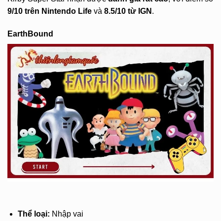
9/10 trên Nintendo Life
và
8.5/10 từ IGN
.
EarthBound
Thể loại:
Nhập vai