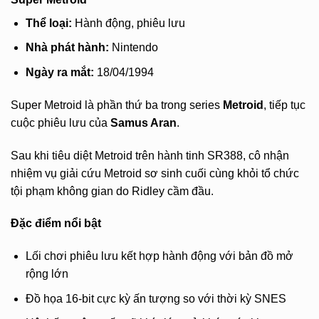
Thể loại:
Hành động, phiêu lưu
Nhà phát hành:
Nintendo
Ngày ra mắt:
18/04/1994
Super Metroid là phần thứ ba trong series
Metroid
, tiếp tục
cuộc phiêu lưu của
Samus Aran
.
Sau khi tiêu diệt Metroid trên hành tinh SR388, cô nhận
nhiệm vụ giải cứu Metroid sơ sinh cuối cùng khỏi tổ chức
tội phạm không gian do Ridley cầm đầu.
Đặc điểm nổi bật
Lối chơi phiêu lưu kết hợp hành động với bản đồ mở
rộng lớn
Đồ họa 16-bit cực kỳ ấn tượng so với thời kỳ SNES