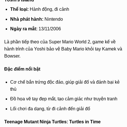
Thể loại:
Hành động, đi cảnh
Nhà phát hành:
Nintendo
Ngày ra mắt:
13/11/2006
Là phần tiếp theo của Super Mario World 2, game kể về
hành trình của Yoshi bảo vệ Baby Mario khỏi tay Kamek và
Bowser.
Đặc điểm nổi bật
Cơ chế bắn trứng độc đáo, giúp giải đố và đánh bại kẻ
thù
Đồ họa vẽ tay đẹp mắt, tạo cảm giác như truyện tranh
Lối chơi đa dạng, từ đi cảnh đến giải đố
Teenage Mutant Ninja Turtles: Turtles in Time