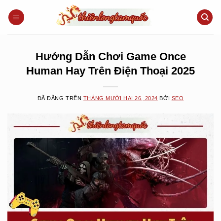
Chuyển
đến
nội
dung
Hướng Dẫn Chơi Game Once
Human Hay Trên Điện Thoại 2025
ĐÃ ĐĂNG TRÊN
THÁNG MƯỜI HAI 26, 2024
BỞI
SEO