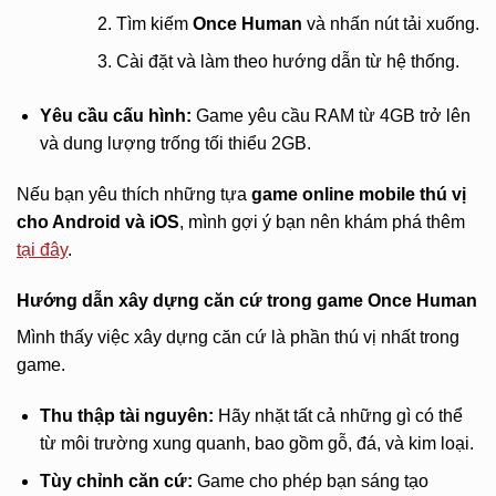
Tìm kiếm
Once Human
và nhấn nút tải xuống.
Cài đặt và làm theo hướng dẫn từ hệ thống.
Yêu cầu cấu hình:
Game yêu cầu RAM từ 4GB trở lên
và dung lượng trống tối thiểu 2GB.
Nếu bạn yêu thích những tựa
game online mobile thú vị
cho Android và iOS
, mình gợi ý bạn nên khám phá thêm
tại đây
.
Hướng dẫn xây dựng căn cứ trong game Once Human
Mình thấy việc xây dựng căn cứ là phần thú vị nhất trong
game.
Thu thập tài nguyên:
Hãy nhặt tất cả những gì có thể
từ môi trường xung quanh, bao gồm gỗ, đá, và kim loại.
Tùy chỉnh căn cứ:
Game cho phép bạn sáng tạo