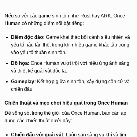
Nếu so với các game sinh tồn như Rust hay ARK, Once
Human có những điểm nổi bật riêng:
Điểm độc đáo:
Game khai thác bối cảnh siêu nhiên và
yếu tố hậu tận thế, trong khi nhiều game khác tập trung
vào yếu tố thuần sinh tồn.
Đồ họa:
Once Human vượt trội với hiệu ứng ánh sáng
và thiết kế quái vật độc lạ.
Gameplay:
Kết hợp giữa sinh tồn, xây dựng căn cứ và
chiến đấu.
Chiến thuật và mẹo chơi hiệu quả trong Once Human
Để sống sót trong thế giới của Once Human, bạn cần áp
dụng các chiến thuật dưới đây:
Chiến đấu với quái vật:
Luôn sẵn sàng vũ khí và tìm