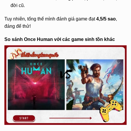
đời cũ.
Tuy nhiên, tổng thể mình đánh giá game đạt
4,5/5 sao
,
đáng để thử!
So sánh Once Human với các game sinh tồn khác