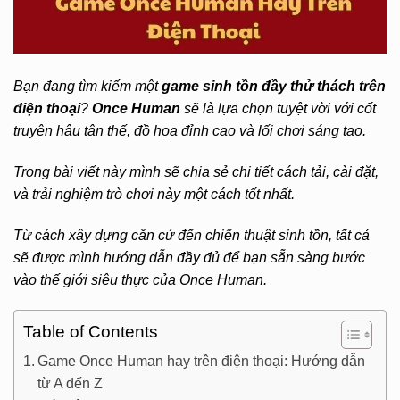
Bạn đang tìm kiếm một
game sinh tồn đầy thử thách trên
điện thoại
?
Once Human
sẽ là lựa chọn tuyệt vời với cốt
truyện hậu tận thế, đồ họa đỉnh cao và lối chơi sáng tạo.
Trong bài viết này mình sẽ chia sẻ chi tiết cách tải, cài đặt,
và trải nghiệm trò chơi này một cách tốt nhất.
Từ cách xây dựng căn cứ đến chiến thuật sinh tồn, tất cả
sẽ được mình hướng dẫn đầy đủ để bạn sẵn sàng bước
vào thế giới siêu thực của Once Human.
Table of Contents
Game Once Human hay trên điện thoại: Hướng dẫn
từ A đến Z