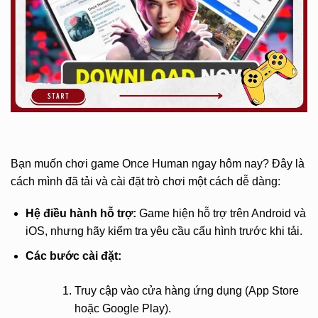
Bạn muốn chơi game Once Human ngay hôm nay? Đây là
cách mình đã tải và cài đặt trò chơi một cách dễ dàng:
Hệ điều hành hỗ trợ:
Game hiện hỗ trợ trên Android và
iOS, nhưng hãy kiểm tra yêu cầu cấu hình trước khi tải.
Các bước cài đặt:
Truy cập vào cửa hàng ứng dụng (App Store
hoặc Google Play).