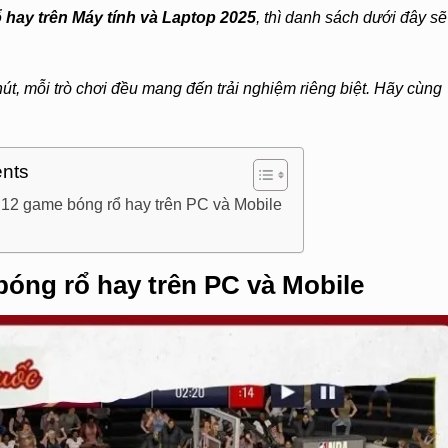
 hay trên Máy tính và Laptop 2025
, thì danh sách dưới đây sẽ
t, mỗi trò chơi đều mang đến trải nghiệm riêng biệt. Hãy cùng
ents
 12 game bóng rổ hay trên PC và Mobile
óng rổ hay trên PC và Mobile