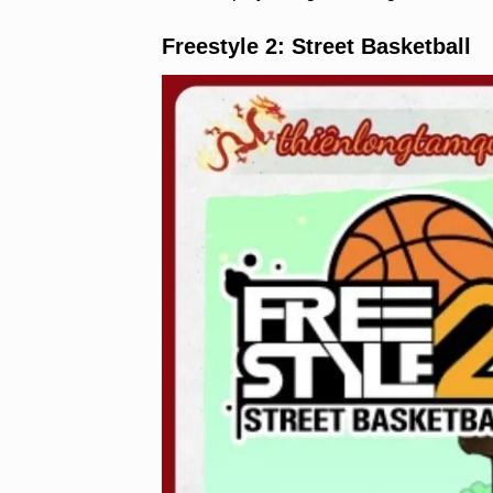
Freestyle 2: Street Basketball