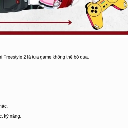
thì Freestyle 2 là tựa game không thể bỏ qua.
hác.
c, kỹ năng.