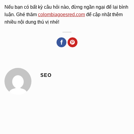
Nếu bạn có bất kỳ câu hỏi nào, đừng ngần ngại để lại bình
luận. Ghé thăm
colombiagoesred.com
để cập nhật thêm
nhiều nội dung thú vị nhé!
SEO