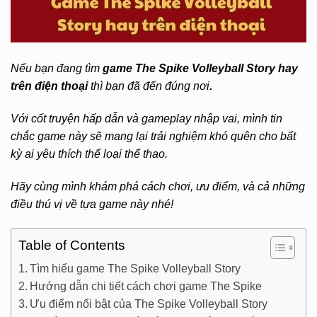
Nếu bạn đang tìm
game
The Spike Volleyball Story hay
trên điện thoại
thì bạn đã đến đúng nơi
.
Với cốt truyện hấp dẫn và gameplay nhập vai, mình tin
chắc game này sẽ mang lại trải nghiệm khó quên cho bất
kỳ ai yêu thích thể loại thể thao.
Hãy cùng mình khám phá cách chơi, ưu điểm, và cả những
điều thú vị về tựa game này nhé!
Table of Contents
Tìm hiểu game The Spike Volleyball Story
Hướng dẫn chi tiết cách chơi game The Spike
Ưu điểm nổi bật của The Spike Volleyball Story