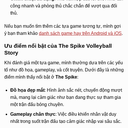
công nhanh và phòng thủ chắc chắn để vượt qua đối
thủ.
Nếu bạn muốn tìm thêm các tựa game tương tự, mình gợi
ý bạn tham khảo
danh sách game hay trên Android và iOS
.
Ưu điểm nổi bật của The Spike Volleyball
Story
Khi đánh giá một tựa game, mình thường dựa trên các yếu
tố như đồ họa, gameplay, và cốt truyện. Dưới đây là những
điểm mình thấy nổi bật ở
The Spike
:
Đồ họa đẹp mắt
: Hình ảnh sắc nét, chuyển động mượt
mà, mang lại cảm giác như bạn đang thực sự tham gia
một trận đấu bóng chuyền.
Gameplay chân thực
: Việc điều khiển nhân vật duy
nhất trong suốt trận đấu tạo cảm giác nhập vai sâu sắc.