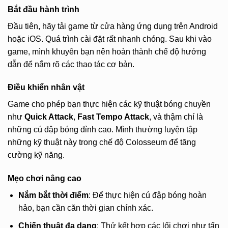
Bắt đầu hành trình
Đầu tiên, hãy tải game từ cửa hàng ứng dụng trên Android
hoặc iOS. Quá trình cài đặt rất nhanh chóng. Sau khi vào
game, mình khuyên bạn nên hoàn thành chế độ hướng
dẫn để nắm rõ các thao tác cơ bản.
Điều khiển nhân vật
Game cho phép bạn thực hiện các kỹ thuật bóng chuyền
như
Quick Attack
,
Fast Tempo Attack
, và thậm chí là
những cú đập bóng đỉnh cao. Mình thường luyện tập
những kỹ thuật này trong chế độ Colosseum để tăng
cường kỹ năng.
Mẹo chơi nâng cao
Nắm bắt thời điểm
: Để thực hiện cú đập bóng hoàn
hảo, bạn cần căn thời gian chính xác.
Chiến thuật đa dạng
: Thử kết hợp các lối chơi như tấn