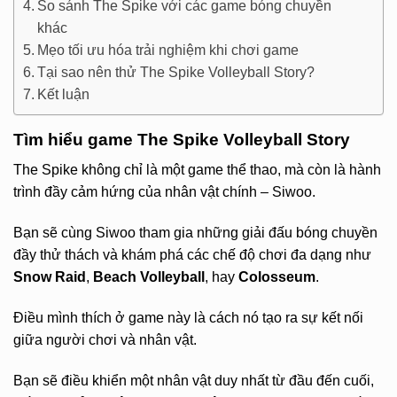
So sánh The Spike với các game bóng chuyền
khác
Mẹo tối ưu hóa trải nghiệm khi chơi game
Tại sao nên thử The Spike Volleyball Story?
Kết luận
Tìm hiểu game The Spike Volleyball Story
The Spike không chỉ là một game thể thao, mà còn là hành
trình đầy cảm hứng của nhân vật chính – Siwoo.
Bạn sẽ cùng Siwoo tham gia những giải đấu bóng chuyền
đầy thử thách và khám phá các chế độ chơi đa dạng như
Snow Raid
,
Beach Volleyball
, hay
Colosseum
.
Điều mình thích ở game này là cách nó tạo ra sự kết nối
giữa người chơi và nhân vật.
Bạn sẽ điều khiển một nhân vật duy nhất từ đầu đến cuối,