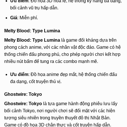
Ưu điểm
: Đồ họa 3D hoa lệ, hệ thống kỹ năng đa dạng,
bối cảnh vũ trụ hấp dẫn.
Giá
: Miễn phí.
Melty Blood: Type Lumina
Melty Blood: Type Lumina
là game đối kháng dựa trên
phong cách anime, với các nhân vật độc đáo. Game có hệ
thống chiến đấu phong phú, cho phép người chơi kết hợp
nhiều nút bấm để tung ra các combo mạnh mẽ.
Ưu điểm
: Đồ họa anime đẹp mắt, hệ thống chiến đấu
đa dạng, cốt truyện thú vị.
Ghostwire: Tokyo
Ghostwire: Tokyo
là tựa game hành động phiêu lưu lấy
bối cảnh Tokyo, nơi người chơi sẽ đối mặt với các hiện
tượng siêu nhiên trong truyền thuyết đô thị Nhật Bản.
Game có đồ họa 3D chân thực và cốt truyện hấp dẫn.