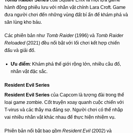
hành động phiêu lưu với nhân vật chính Lara Croft. Game
đưa người chơi đến những vùng đất bí ẩn để khám phá và
săn lùng kho báu.
Các phiên bản như
Tomb Raider
(1996) và
Tomb Raider
Reloaded
(2021) đều nổi bật với lối chơi kết hợp chiến
đấu và giải đố.
Ưu điểm
: Khám phá thế giới rộng lớn, nhiều câu đố,
nhân vật đặc sắc.
Resident Evil Series
Resident Evil Series
của Capcom là tượng đài trong thể
loại game zombie. Cốt truyện xoay quanh cuộc chiến với
T-virus và các thây ma đáng sợ. Người chơi có thể nhập
vai nhiều nhân vật khác nhau để thực hiện nhiệm vụ.
Phiên bản nổi bật bao gồm
Resident Evil
(2002) và