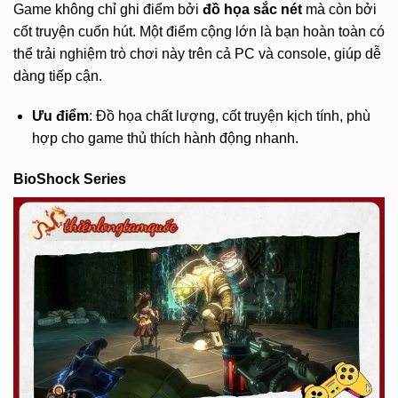
Game không chỉ ghi điểm bởi
đồ họa sắc nét
mà còn bởi
cốt truyện cuốn hút. Một điểm cộng lớn là bạn hoàn toàn có
thể trải nghiệm trò chơi này trên cả PC và console, giúp dễ
dàng tiếp cận.
Ưu điểm
: Đồ họa chất lượng, cốt truyện kịch tính, phù
hợp cho game thủ thích hành động nhanh.
BioShock Series