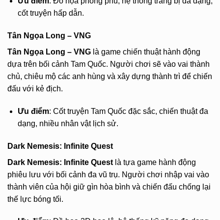
Ưu điểm
: Đồ họa phong phú, hệ thống trang bị đa dạng,
cốt truyện hấp dẫn.
Tân Ngọa Long – VNG
Tân Ngọa Long – VNG
là game chiến thuật hành động
dựa trên bối cảnh Tam Quốc. Người chơi sẽ vào vai thành
chủ, chiêu mộ các anh hùng và xây dựng thành trì để chiến
đấu với kẻ địch.
Ưu điểm
: Cốt truyện Tam Quốc đặc sắc, chiến thuật đa
dạng, nhiều nhân vật lịch sử.
Dark Nemesis: Infinite Quest
Dark Nemesis: Infinite Quest
là tựa game hành động
phiêu lưu với bối cảnh đa vũ trụ. Người chơi nhập vai vào
thành viên của hội giữ gìn hòa bình và chiến đấu chống lại
thế lực bóng tối.