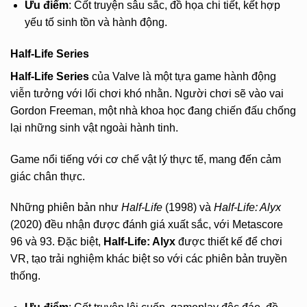
Ưu điểm
: Cốt truyện sâu sắc, đồ họa chi tiết, kết hợp
yếu tố sinh tồn và hành động.
Half-Life Series
Half-Life Series
của Valve là một tựa game hành động
viễn tưởng với lối chơi khó nhằn. Người chơi sẽ vào vai
Gordon Freeman, một nhà khoa học đang chiến đấu chống
lại những sinh vật ngoài hành tinh.
Game nổi tiếng với cơ chế vật lý thực tế, mang đến cảm
giác chân thực.
Những phiên bản như
Half-Life
(1998) và
Half-Life: Alyx
(2020) đều nhận được đánh giá xuất sắc, với Metascore
96 và 93. Đặc biệt,
Half-Life: Alyx
được thiết kế để chơi
VR, tạo trải nghiệm khác biệt so với các phiên bản truyền
thống.