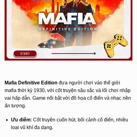
Mafia Definitive Edition
đưa người chơi vào thế giới
mafia thời kỳ 1930, với cốt truyện sâu sắc và lối chơi nhập
vai hấp dẫn. Game nổi bật với đồ họa cổ điển và nhạc nền
ấn tượng.
Ưu điểm
: Cốt truyện cuốn hút, bối cảnh cổ điển, nhiều
loại vũ khí đa dạng.