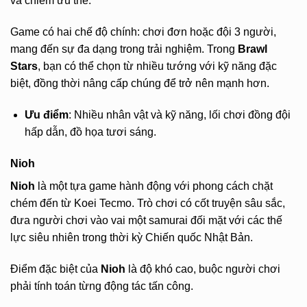
và chiếm ưu thế.
Game có hai chế độ chính: chơi đơn hoặc đội 3 người,
mang đến sự đa dạng trong trải nghiệm. Trong
Brawl
Stars
, bạn có thể chọn từ nhiều tướng với kỹ năng đặc
biệt, đồng thời nâng cấp chúng để trở nên mạnh hơn.
Ưu điểm
: Nhiều nhân vật và kỹ năng, lối chơi đồng đội
hấp dẫn, đồ họa tươi sáng.
Nioh
Nioh
là một tựa game hành động với phong cách chặt
chém đến từ Koei Tecmo. Trò chơi có cốt truyện sâu sắc,
đưa người chơi vào vai một samurai đối mặt với các thế
lực siêu nhiên trong thời kỳ Chiến quốc Nhật Bản.
Điểm đặc biệt của
Nioh
là độ khó cao, buộc người chơi
phải tính toán từng động tác tấn công.