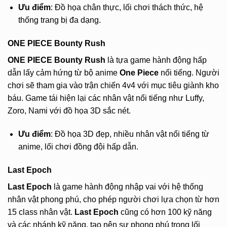
Ưu điểm
: Đồ họa chân thực, lối chơi thách thức, hệ
thống trang bị đa dạng.
ONE PIECE Bounty Rush
ONE PIECE Bounty Rush
là tựa game hành động hấp
dẫn lấy cảm hứng từ bộ anime
One Piece
nổi tiếng. Người
chơi sẽ tham gia vào trận chiến 4v4 với mục tiêu giành kho
báu. Game tái hiện lại các nhân vật nổi tiếng như Luffy,
Zoro, Nami với đồ họa 3D sắc nét.
Ưu điểm
: Đồ họa 3D đẹp, nhiều nhân vật nổi tiếng từ
anime, lối chơi đồng đội hấp dẫn.
Last Epoch
Last Epoch
là game hành động nhập vai với hệ thống
nhân vật phong phú, cho phép người chơi lựa chọn từ hơn
15 class nhân vật.
Last Epoch
cũng có hơn 100 kỹ năng
và các nhánh kỹ năng, tạo nên sự phong phú trong lối