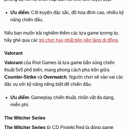
Ưu điểm
: Cốt truyện đặc sắc, đồ họa đỉnh cao, nhiều kỹ
năng chiến đấu.
Nếu bạn muốn trải nghiệm thêm các tựa game tương tự,
hãy ghé qua các
trò chơi hay nhất trên nền tảng di động
.
Valorant
Valorant
của Riot Games là tựa game bắn súng chiến
thuật 5v5 phổ biến, mang phong cách pha trộn giữa
Counter-Strike
và
Overwatch
. Người chơi sẽ vào vai các
đặc vụ với kỹ năng riêng biệt để chiến đấu.
Ưu điểm
: Gameplay chiến thuật, nhân vật đa dạng,
miễn phí.
The Witcher Series
The Witcher Series
từ CD Projekt Red là dòng game