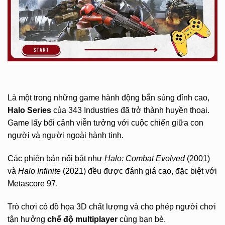
Là một trong những game hành động bắn súng đỉnh cao,
Halo Series
của 343 Industries đã trở thành huyền thoại.
Game lấy bối cảnh viễn tưởng với cuộc chiến giữa con
người và người ngoài hành tinh.
Các phiên bản nổi bật như
Halo: Combat Evolved
(2001)
và
Halo Infinite
(2021) đều được đánh giá cao, đặc biệt với
Metascore 97.
Trò chơi có đồ họa 3D chất lượng và cho phép người chơi
tận hưởng
chế độ multiplayer
cùng bạn bè.