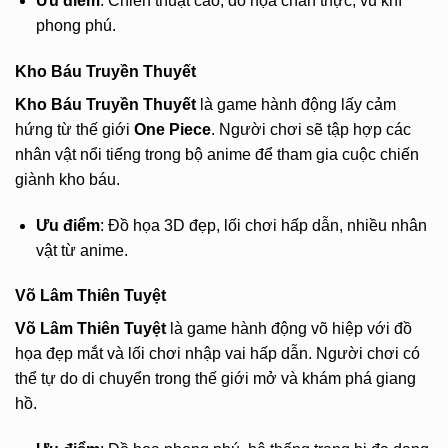
Ưu điểm
: Chiến thuật cao, đồ họa chân thực, vũ khí
phong phú.
Kho Báu Truyền Thuyết
Kho Báu Truyền Thuyết
là game hành động lấy cảm
hứng từ thế giới
One Piece
. Người chơi sẽ tập hợp các
nhân vật nổi tiếng trong bộ anime để tham gia cuộc chiến
giành kho báu.
Ưu điểm
: Đồ họa 3D đẹp, lối chơi hấp dẫn, nhiều nhân
vật từ anime.
Võ Lâm Thiên Tuyệt
Võ Lâm Thiên Tuyệt
là game hành động võ hiệp với đồ
họa đẹp mắt và lối chơi nhập vai hấp dẫn. Người chơi có
thể tự do di chuyển trong thế giới mở và khám phá giang
hồ.