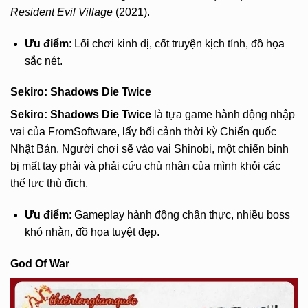
Resident Evil Village
(2021).
Ưu điểm
: Lối chơi kinh dị, cốt truyện kịch tính, đồ họa
sắc nét.
Sekiro: Shadows Die Twice
Sekiro: Shadows Die Twice
là tựa game hành động nhập
vai của FromSoftware, lấy bối cảnh thời kỳ Chiến quốc
Nhật Bản. Người chơi sẽ vào vai Shinobi, một chiến binh
bị mất tay phải và phải cứu chủ nhân của mình khỏi các
thế lực thù địch.
Ưu điểm
: Gameplay hành động chân thực, nhiều boss
khó nhằn, đồ họa tuyệt đẹp.
God Of War