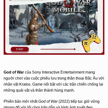
God of War
của Sony Interactive Entertainment mang
người chơi vào cuộc phiêu lưu trong thần thoại Bắc Âu với
nhân vật Kratos. Game nổi bật với các trận chiến chống lại
những quái vật và thần thánh hùng mạnh.
Phiên bản mới nhất
God of War
(2022) tiếp tục giữ vững
phong độ với lối chơi hấp dẫn và hình ảnh tuyệt đẹp.