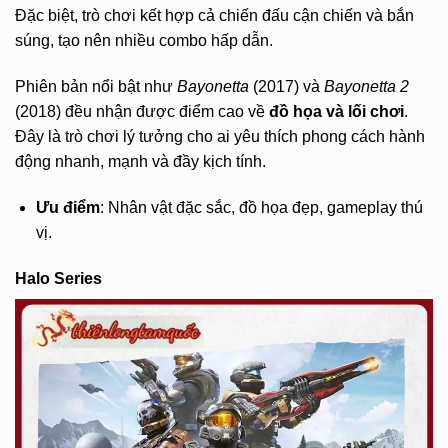
Đặc biệt, trò chơi kết hợp cả chiến đấu cận chiến và bắn
súng, tạo nên nhiều combo hấp dẫn.
Phiên bản nổi bật như
Bayonetta
(2017) và
Bayonetta 2
(2018) đều nhận được điểm cao về
đồ họa và lối chơi
.
Đây là trò chơi lý tưởng cho ai yêu thích phong cách hành
động nhanh, mạnh và đầy kịch tính.
Ưu điểm
: Nhân vật đặc sắc, đồ họa đẹp, gameplay thú
vị.
Halo Series