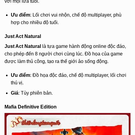
với mọi lứa tuổi.
Ưu điểm
: Lối chơi vui nhộn, chế độ multiplayer, phù
hợp cho nhiều độ tuổi.
Just Act Natural
Just Act Natural
là tựa game hành động online độc đáo,
cho phép đến 8 người chơi cùng lúc. Đồ họa của game
được làm thủ công, tạo ra thế giới ảo sống động.
Ưu điểm
: Đồ họa độc đáo, chế độ multiplayer, lối chơi
thú vị.
Giá
: Tùy phiên bản.
Mafia Definitive Edition