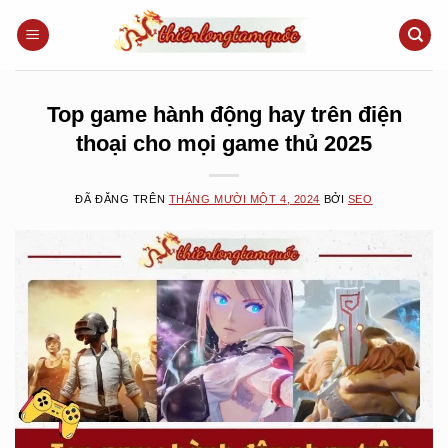
Chuyển
đến
nội
dung
Top game hành động hay trên điện
thoại cho mọi game thủ 2025
ĐÃ ĐĂNG TRÊN
THÁNG MƯỜI MỘT 4, 2024
BỞI
SEO