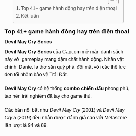
Top 41+ game hành động hay trên điện thoại
Kết luận
Top 41+ game hành động hay trên điện thoại
Devil May Cry Series
Devil May Cry Series
của Capcom mở màn danh sách
này với gameplay mang đậm chất hành động. Nhân vật
chính, Dante, là thợ săn quỷ phải đối mặt với các thế lực
đen tối nhằm bảo vệ Trái Đất.
Devil May Cry
có hệ thống
combo chiến đấu
phong phú,
tạo nên trải nghiệm đã tay cho game thủ.
Các bản nổi bật như
Devil May Cry
(2001) và
Devil May
Cry 5
(2019) đều nhận được đánh giá cao với Metascore
lần lượt là 94 và 89.