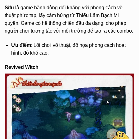
Sifu
là game hành động đối kháng với phong cách võ
thuật phức tạp, lấy cảm hứng từ Thiếu Lâm Bạch Mi
quyền. Game có hệ thống chiến đấu đa dạng, cho phép
người chơi tương tác với môi trường để tạo ra các combo.
Ưu điểm
: Lối chơi võ thuật, đồ họa phong cách hoạt
hình, độ khó cao.
Revived Witch