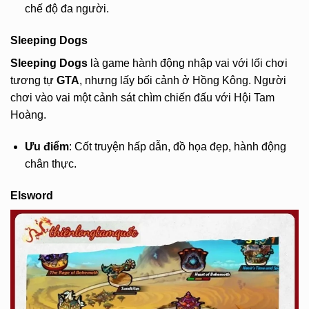
chế độ đa người.
Sleeping Dogs
Sleeping Dogs
là game hành động nhập vai với lối chơi
tương tự
GTA
, nhưng lấy bối cảnh ở Hồng Kông. Người
chơi vào vai một cảnh sát chìm chiến đấu với Hội Tam
Hoàng.
Ưu điểm
: Cốt truyện hấp dẫn, đồ họa đẹp, hành động
chân thực.
Elsword