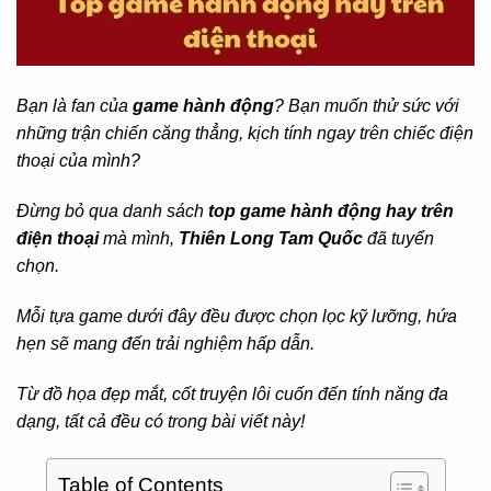
Bạn là fan của
game hành động
? Bạn muốn thử sức với
những trận chiến căng thẳng, kịch tính ngay trên chiếc điện
thoại của mình?
Đừng bỏ qua danh sách
top game hành động hay trên
điện thoại
mà mình,
Thiên Long Tam Quốc
đã tuyển
chọn.
Mỗi tựa game dưới đây đều được chọn lọc kỹ lưỡng, hứa
hẹn sẽ mang đến trải nghiệm hấp dẫn.
Từ đồ họa đẹp mắt, cốt truyện lôi cuốn đến tính năng đa
dạng, tất cả đều có trong bài viết này!
Table of Contents