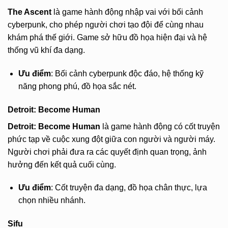
The Ascent
là game hành động nhập vai với bối cảnh
cyberpunk, cho phép người chơi tạo đội để cùng nhau
khám phá thế giới. Game sở hữu đồ họa hiện đại và hệ
thống vũ khí đa dạng.
Ưu điểm
: Bối cảnh cyberpunk độc đáo, hệ thống kỹ
năng phong phú, đồ họa sắc nét.
Detroit: Become Human
Detroit: Become Human
là game hành động có cốt truyện
phức tạp về cuộc xung đột giữa con người và người máy.
Người chơi phải đưa ra các quyết định quan trọng, ảnh
hưởng đến kết quả cuối cùng.
Ưu điểm
: Cốt truyện đa dạng, đồ họa chân thực, lựa
chọn nhiều nhánh.
Sifu