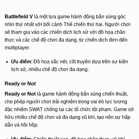
Battlefield V
là một tựa game hành động bắn súng góc
nhìn thứ nhất với bối cảnh Thế chiến thứ hai. Người chơi
sẽ tham gia vào các chiến dịch lịch sử với đồ họa chân
thực và các chế độ chơi đa dạng, từ chiến dịch đơn đến
multiplayer.
Ưu điểm
: Đồ họa sắc nét, cốt truyện dựa trên sự kiện
lịch sử, nhiều chế độ chơi đa dạng.
Ready or Not
Ready or Not
là game hành động bắn súng chiến thuật,
cho phép người chơi trải nghiệm trong vai trò lực lượng
đặc nhiệm SWAT chống lại các tổ chức tội phạm. Game sở
hữu nhiều chế độ chơi và đa dạng vũ khí, tạo nên sự hấp
dẫn và hồi hộp.