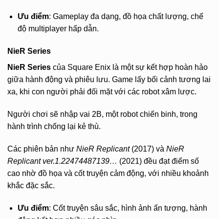
Ưu điểm
: Gameplay đa dạng, đồ họa chất lượng, chế
độ multiplayer hấp dẫn.
NieR Series
NieR Series
của Square Enix là một sự kết hợp hoàn hảo
giữa hành động và phiêu lưu. Game lấy bối cảnh tương lai
xa, khi con người phải đối mặt với các robot xâm lược.
Người chơi sẽ nhập vai 2B, một robot chiến binh, trong
hành trình chống lại kẻ thù.
Các phiên bản như
NieR Replicant
(2017) và
NieR
Replicant ver.1.22474487139…
(2021) đều đạt điểm số
cao nhờ đồ họa và cốt truyện cảm động, với nhiều khoảnh
khắc đặc sắc.
Ưu điểm
: Cốt truyện sâu sắc, hình ảnh ấn tượng, hành