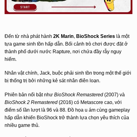
Đến từ nhà phát hành
2K Marin
,
BioShock Series
là một
tựa game sinh tồn hấp dẫn. Bối cảnh trò chơi được đặt ở
thành phố dưới nước Rapture, nơi chứa đầy rẫy nguy
hiểm.
Nhân vật chính, Jack, buộc phải sinh tồn trong một thế giới
bị thống trị bởi những kẻ sát nhân điên loạn.
Phiên bản nổi bật như
BioShock Remastered
(2007) và
BioShock 2 Remastered
(2016) có Metascore cao, với
điểm số lần lượt là 96 và 88. Đồ họa u ám cùng gameplay
hấp dẫn khiến BioShock trở thành lựa chọn yêu thích của
nhiều game thủ.