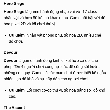
Hero Siege
Hero Siege
là game hành động nhập vai với 17 class
nhân vật và hơn 80 kẻ thù khác nhau. Game nổi bật với đồ
họa pixel 2D và lối chơi thú vị.
Ưu điểm
: Nhân vật phong phú, đồ họa 2D, nhiều chế
độ chơi.
Devour
Devour
là game hành động kinh dị kết hợp co-op, cho
phép đến 4 người chơi cùng hợp tác để sống sót trước
những con quỷ. Game có các màn chơi được thiết kế ngẫu
nhiên, tạo độ khó và sự hấp dẫn cho người chơi.
Ưu điểm
: Lối chơi co-op thú vị, đồ họa đáng sợ, độ khó
cao.
The Ascent