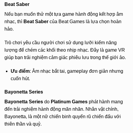
Beat Saber
Nếu bạn muốn thử một tựa game hành động kết hợp âm
nhạc, thì
Beat Saber
của Beat Games là lựa chọn hoàn
hảo.
Trò chơi yêu cầu người chơi sử dụng lưỡi kiếm năng
lượng để chém các khối theo nhịp nhạc. Đây là game VR
giúp bạn trải nghiệm cảm giác phiêu lưu trong thế giới ảo.
Ưu điểm
: Âm nhạc bắt tai, gameplay đơn giản nhưng
cuốn hút.
Bayonetta Series
Bayonetta Series
do
Platinum Games
phát hành mang
đến trải nghiệm hành động mãn nhãn. Nhân vật chính,
Bayonetta, là một nữ chiến binh quyến rũ chiến đấu với
thiên thần và quỷ.