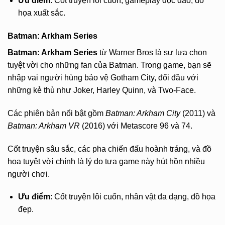
Ưu điểm
: Cốt truyện lôi cuốn, gameplay độc đáo, đồ
họa xuất sắc.
Batman: Arkham Series
Batman: Arkham Series
từ Warner Bros là sự lựa chọn
tuyệt vời cho những fan của Batman. Trong game, bạn sẽ
nhập vai người hùng bảo vệ Gotham City, đối đầu với
những kẻ thù như Joker, Harley Quinn, và Two-Face.
Các phiên bản nổi bật gồm
Batman: Arkham City
(2011) và
Batman: Arkham VR
(2016) với Metascore 96 và 74.
Cốt truyện sâu sắc, các pha chiến đấu hoành tráng, và đồ
họa tuyệt vời chính là lý do tựa game này hút hồn nhiều
người chơi.
Ưu điểm
: Cốt truyện lôi cuốn, nhân vật đa dạng, đồ họa
đẹp.