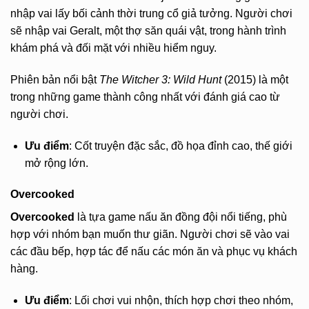
nhập vai lấy bối cảnh thời trung cổ giả tưởng. Người chơi
sẽ nhập vai Geralt, một thợ săn quái vật, trong hành trình
khám phá và đối mặt với nhiều hiểm nguy.
Phiên bản nổi bật
The Witcher 3: Wild Hunt
(2015) là một
trong những game thành công nhất với đánh giá cao từ
người chơi.
Ưu điểm
: Cốt truyện đặc sắc, đồ họa đỉnh cao, thế giới
mở rộng lớn.
Overcooked
Overcooked
là tựa game nấu ăn đồng đội nổi tiếng, phù
hợp với nhóm bạn muốn thư giãn. Người chơi sẽ vào vai
các đầu bếp, hợp tác để nấu các món ăn và phục vụ khách
hàng.
Ưu điểm
: Lối chơi vui nhộn, thích hợp chơi theo nhóm,