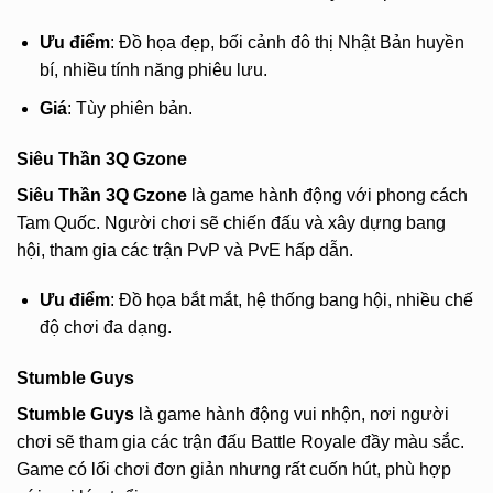
Ưu điểm
: Đồ họa đẹp, bối cảnh đô thị Nhật Bản huyền
bí, nhiều tính năng phiêu lưu.
Giá
: Tùy phiên bản.
Siêu Thần 3Q Gzone
Siêu Thần 3Q Gzone
là game hành động với phong cách
Tam Quốc. Người chơi sẽ chiến đấu và xây dựng bang
hội, tham gia các trận PvP và PvE hấp dẫn.
Ưu điểm
: Đồ họa bắt mắt, hệ thống bang hội, nhiều chế
độ chơi đa dạng.
Stumble Guys
Stumble Guys
là game hành động vui nhộn, nơi người
chơi sẽ tham gia các trận đấu Battle Royale đầy màu sắc.
Game có lối chơi đơn giản nhưng rất cuốn hút, phù hợp