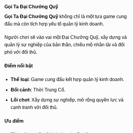
Gọi Ta Đại Chưởng Quỹ
Gọi Ta Đại Chưởng Quỹ
không chỉ là một tựa game cung
đấu mà còn tích hợp yếu tố quản lý kinh doanh.
Người chơi sẽ vào vai một Đại Chưởng Quỹ, xây dựng và
quản lý sự nghiệp của bản thân, chiêu mộ nhân tài và đối
phó với đối thủ.
Điểm nổi bật
Thể loại
: Game cung đấu kết hợp quản lý kinh doanh.
Bối cảnh
: Thời Trung Cổ.
Lối chơi
: Xây dựng sự nghiệp, mở rộng quyền lực và
cạnh tranh với đối thủ.
Ưu điểm