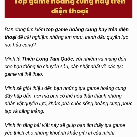
Bạn đang tìm kiếm
top game hoàng cung hay trên điện
thoại
để trải nghiệm những âm mưu, tranh đấu quyền lực
nơi hậu cung?
Mình là
Thiên Long Tam Quốc
, với nhiệm vụ mang đến
cho bạn thông tin chuyên sâu, cập nhật nhất về các tựa
game và thể thao.
Mình sẽ giới thiệu đến bạn những tựa game hoàng cung
đầy hấp dẫn, nơi mà bạn có thể hóa thân thành những
nhân vật quyền lực, khám phá cuộc sống hoàng cung phức
tạp và căng thẳng.
Mình tin rằng bài viết này sẽ giúp bạn tìm thấy tựa game
yêu thích cho những khoảnh khắc giải trí của mình!