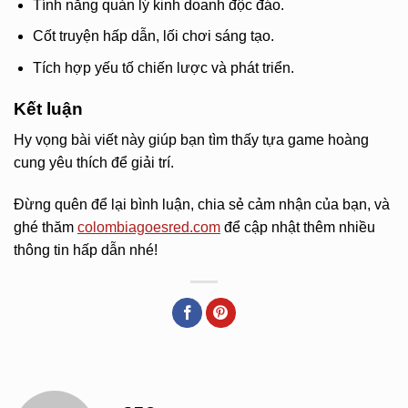
Tính năng quản lý kinh doanh độc đáo.
Cốt truyện hấp dẫn, lối chơi sáng tạo.
Tích hợp yếu tố chiến lược và phát triển.
Kết luận
Hy vọng bài viết này giúp bạn tìm thấy tựa game hoàng
cung yêu thích để giải trí.
Đừng quên để lại bình luận, chia sẻ cảm nhận của bạn, và
ghé thăm
colombiagoesred.com
để cập nhật thêm nhiều
thông tin hấp dẫn nhé!