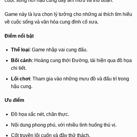
cuộc sống nơi hậu cung đầy âm mưu và thủ đoạn.
Game này là lựa chọn lý tưởng cho những ai thích tìm hiểu
về cuộc sống và văn hóa cung đình cổ xưa.
Điểm nổi bật
Thể loại
: Game nhập vai cung đấu.
Bối cảnh
: Hoàng cung thời Đường, tái hiện qua đồ họa
chi tiết.
Lối chơi
: Tham gia vào những mưu đồ và đấu trí trong
hậu cung.
Ưu điểm
Đồ họa sắc nét, chân thực.
Nội dung phong phú, với nhiều tình huống thú vị.
Cốt truyện lôi cuốn và đầy thử thách.