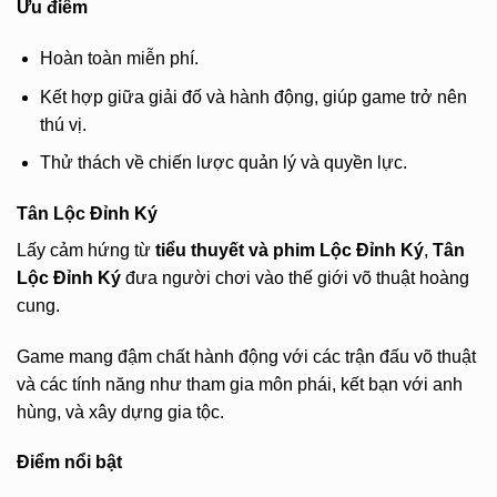
Ưu điểm
Hoàn toàn miễn phí.
Kết hợp giữa giải đố và hành động, giúp game trở nên
thú vị.
Thử thách về chiến lược quản lý và quyền lực.
Tân Lộc Đỉnh Ký
Lấy cảm hứng từ
tiểu thuyết và phim Lộc Đỉnh Ký
,
Tân
Lộc Đỉnh Ký
đưa người chơi vào thế giới võ thuật hoàng
cung.
Game mang đậm chất hành động với các trận đấu võ thuật
và các tính năng như tham gia môn phái, kết bạn với anh
hùng, và xây dựng gia tộc.
Điểm nổi bật